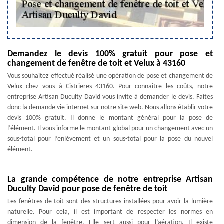
Demandez le devis 100% gratuit pour pose et
changement de fenêtre de toit et Velux à 43160
Vous souhaitez effectué réalisé une opération de pose et changement de
Velux chez vous à Cistrieres 43160. Pour connaitre les coûts, notre
entreprise Artisan Duculty David vous invite à demander le devis. Faites
donc la demande vie internet sur notre site web. Nous allons établir votre
devis 100% gratuit. Il donne le montant général pour la pose de
l’élément. Il vous informe le montant global pour un changement avec un
sous-total pour l’enlèvement et un sous-total pour la pose du nouvel
élément.
La grande compétence de notre entreprise Artisan
Duculty David pour pose de fenêtre de toit
Les fenêtres de toit sont des structures installées pour avoir la lumière
naturelle. Pour cela, il est important de respecter les normes en
dimension de la fenêtre. Elle sert aussi pour l’aération. Il existe