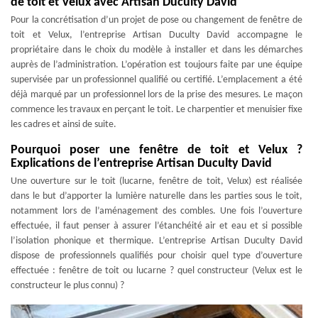
de toit et Velux avec Artisan Duculty David
Pour la concrétisation d’un projet de pose ou changement de fenêtre de
toit et Velux, l’entreprise Artisan Duculty David accompagne le
propriétaire dans le choix du modèle à installer et dans les démarches
auprès de l’administration. L’opération est toujours faite par une équipe
supervisée par un professionnel qualifié ou certifié. L’emplacement a été
déjà marqué par un professionnel lors de la prise des mesures. Le maçon
commence les travaux en perçant le toit. Le charpentier et menuisier fixe
les cadres et ainsi de suite.
Pourquoi poser une fenêtre de toit et Velux ?
Explications de l’entreprise Artisan Duculty David
Une ouverture sur le toit (lucarne, fenêtre de toit, Velux) est réalisée
dans le but d’apporter la lumière naturelle dans les parties sous le toit,
notamment lors de l’aménagement des combles. Une fois l’ouverture
effectuée, il faut penser à assurer l’étanchéité air et eau et si possible
l’isolation phonique et thermique. L’entreprise Artisan Duculty David
dispose de professionnels qualifiés pour choisir quel type d’ouverture
effectuée : fenêtre de toit ou lucarne ? quel constructeur (Velux est le
constructeur le plus connu) ?