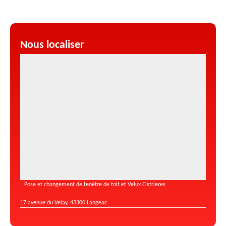
Nous localiser
Pose et changement de fenêtre de toit et Velux Cistrieres
17 avenue du Velay, 43300 Langeac