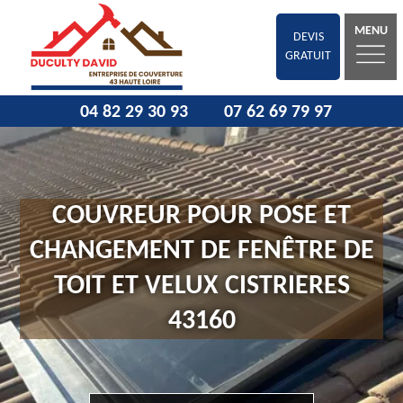
MENU
DEVIS
GRATUIT
04 82 29 30 93
07 62 69 79 97
COUVREUR POUR POSE ET
CHANGEMENT DE FENÊTRE DE
TOIT ET VELUX CISTRIERES
43160