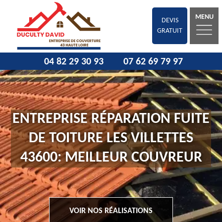
MENU
DEVIS
GRATUIT
04 82 29 30 93
07 62 69 79 97
ENTREPRISE RÉPARATION FUITE
DE TOITURE LES VILLETTES
43600: MEILLEUR COUVREUR
VOIR NOS RÉALISATIONS