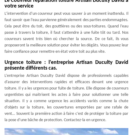
Le Couvreur réparation toiture Artisan Duculty David à
votre service
L’intervention d’un couvreur peut vous sauver à un moment inattendu. Il
faut savoir que l’eau parvienne généralement des parties endommagées.
Cela peut être du toit, des gouttières ou des sous-toitures. Quand l’eau
passe à travers la toiture, il faut s’attendre à une fuite tôt ou tard. Nos
couvreurs savent très bien où chercher la source. De ce fait, ils vous
proposeront la meilleure solution pour éviter les dégâts. Vous pouvez leur
faire confiance pour remettre en état votre toit au plus vite.
Urgence toiture : l’entreprise Artisan Duculty David
présente différents cas.
L’entreprise Artisan Duculty David dispose de professionnels capables
d’assurer des interventions rapides et efficaces devant une urgence
toiture. Il y a les urgences pour fuite de toiture. Elle dispose de couvreurs
urgentistes qui maitrisent les actes à faire pour solutionner une telle
situation. Il y a comme urgence les accidents variés comme la chute
d’objets sur la toiture, les couvertures emportées par une rafale de
vent… Souvent la première action à faire c’est de protéger la toiture par
la pose d’une bâche de protection. Contactez-la en urgence.