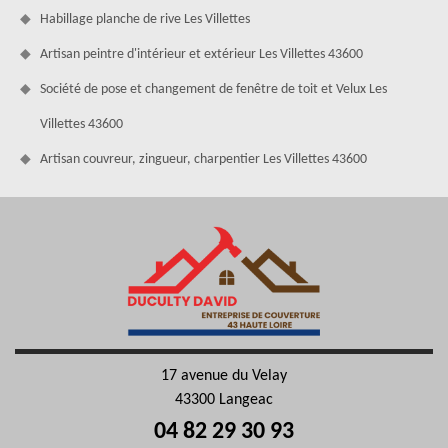
Habillage planche de rive Les Villettes
Artisan peintre d'intérieur et extérieur Les Villettes 43600
Société de pose et changement de fenêtre de toit et Velux Les
Villettes 43600
Artisan couvreur, zingueur, charpentier Les Villettes 43600
17 avenue du Velay
43300 Langeac
04 82 29 30 93