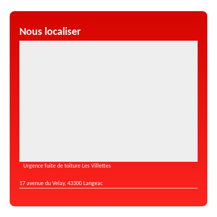
Nous localiser
Urgence fuite de toiture Les Villettes
17 avenue du Velay, 43300 Langeac