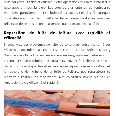
mise hors d’eau rapide et efficace. Cette opération est à faire surtout si la
fuite apparait sous la pluie. Les couvreurs urgentistes de l’entreprise
maitrisent parfaitement l’installation de la bâche. Cela justifie pourquoi
ils se déplacent par deux. Cette bâche est imperméabilisée avec des
œillets solides pour supporter la tension quand on attache la bâche.
Réparation de fuite de toiture avec rapidité et
efficacité
Si vous avez des problèmes de fuite de toiture sur votre maison à Les
Villettes, n’attendez pas contactez notre entreprise Artisan Duculty
David. Votre ville se trouve dans notre zone géographique d’intervention.
En entreprise de proximité, nos couvreurs peuvent être chez vous en peu
de temps. Ils sont qualifiés et expérimentés. Après la mise hors d’eau et
la recherche de l’origine de la fuite de toiture, nos réparateurs se
mettent à réaliser les réparations. Nos couvreurs savent réaliser les
réparations avec efficacité et rapidité.