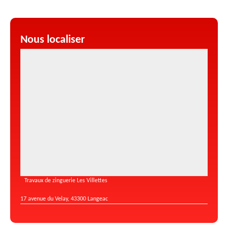
Nous localiser
Travaux de zinguerie Les Villettes
17 avenue du Velay, 43300 Langeac