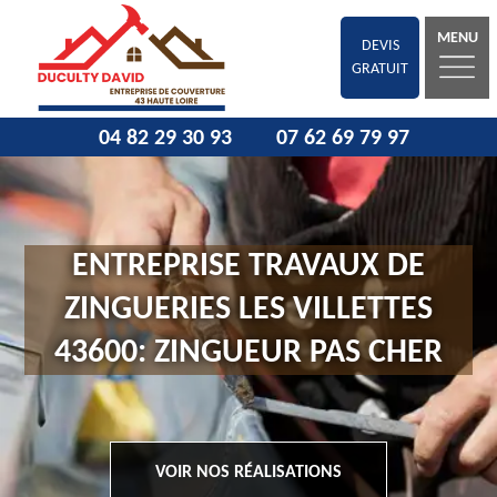
MENU
DEVIS
GRATUIT
04 82 29 30 93
07 62 69 79 97
ENTREPRISE TRAVAUX DE
ZINGUERIES LES VILLETTES
43600: ZINGUEUR PAS CHER
VOIR NOS RÉALISATIONS