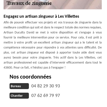
Engagez un artisan zingueur à Les Villettes
Afin de pouvoir effectuer vos projets et vos travaux de zinguerie dans la
meilleure condition qui soit et dans le respect totale des normes requises,
Artisan Duculty David se met à votre disposition et s’engage à vous
fournir la meilleure intervention pour ce service. Pour cela, il est prêt à
mettre à votre profit un excellent artisan zingueur qui a le talent et la
compétence nécessaire pour répondre à vos attentes sans difficulté. De
plus, cet artisan zingueur est disposé à apporter toute aide dont vous
aurez besoin pour votre zinguerie. Très actif dans la Les Villettes, cet
artisan professionnel est capable d’intervenir efficacement dans tout le
43600. Pour ce fait, n’hésitez pas à l’engager !
Nos coordonnées
04 82 29 30 93
Bureau
07 62 69 79 97
Chantier