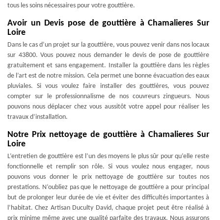
tous les soins nécessaires pour votre gouttière.
Avoir un Devis pose de gouttière à Chamalieres Sur
Loire
Dans le cas d’un projet sur la gouttière, vous pouvez venir dans nos locaux
sur 43800. Vous pouvez nous demander le devis de pose de gouttière
gratuitement et sans engagement. Installer la gouttière dans les règles
de l’art est de notre mission. Cela permet une bonne évacuation des eaux
pluviales. Si vous voulez faire installer des gouttières, vous pouvez
compter sur le professionnalisme de nos couvreurs zingueurs. Nous
pouvons nous déplacer chez vous aussitôt votre appel pour réaliser les
travaux d’installation.
Notre Prix nettoyage de gouttière à Chamalieres Sur
Loire
L’entretien de gouttière est l’un des moyens le plus sûr pour qu’elle reste
fonctionnelle et remplir son rôle. Si vous voulez nous engager, nous
pouvons vous donner le prix nettoyage de gouttière sur toutes nos
prestations. N’oubliez pas que le nettoyage de gouttière a pour principal
but de prolonger leur durée de vie et éviter des difficultés importantes à
l’habitat. Chez Artisan Duculty David, chaque projet peut être réalisé à
prix minime même avec une qualité parfaite des travaux. Nous assurons