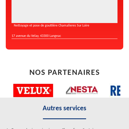
Nettoyage et pose de gouttière Chamalieres Sur Loire
17 avenue du Velay, 43300 Langeac
NOS PARTENAIRES
Autres services