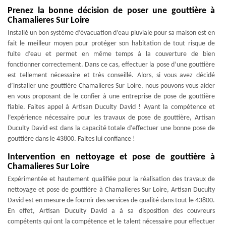
Prenez la bonne décision de poser une gouttière à
Chamalieres Sur Loire
Installé un bon système d’évacuation d’eau pluviale pour sa maison est en
fait le meilleur moyen pour protéger son habitation de tout risque de
fuite d’eau et permet en même temps à la couverture de bien
fonctionner correctement. Dans ce cas, effectuer la pose d’une gouttière
est tellement nécessaire et très conseillé. Alors, si vous avez décidé
d’installer une gouttière Chamalieres Sur Loire, nous pouvons vous aider
en vous proposant de le confier à une entreprise de pose de gouttière
fiable. Faites appel à Artisan Duculty David ! Ayant la compétence et
l’expérience nécessaire pour les travaux de pose de gouttière, Artisan
Duculty David est dans la capacité totale d’effectuer une bonne pose de
gouttière dans le 43800. Faites lui confiance !
Intervention en nettoyage et pose de gouttière à
Chamalieres Sur Loire
Expérimentée et hautement qualifiée pour la réalisation des travaux de
nettoyage et pose de gouttière à Chamalieres Sur Loire, Artisan Duculty
David est en mesure de fournir des services de qualité dans tout le 43800.
En effet, Artisan Duculty David a à sa disposition des couvreurs
compétents qui ont la compétence et le talent nécessaire pour effectuer