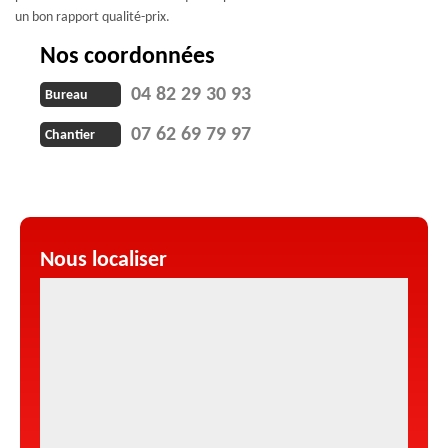
un bon rapport qualité-prix.
Nos coordonnées
04 82 29 30 93
Bureau
07 62 69 79 97
Chantier
Nous localiser