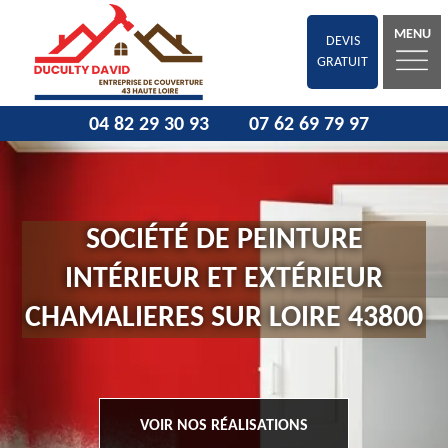
MENU
DEVIS
GRATUIT
04 82 29 30 93
07 62 69 79 97
SOCIÉTÉ DE PEINTURE
INTÉRIEUR ET EXTÉRIEUR
CHAMALIERES SUR LOIRE 43800
VOIR NOS RÉALISATIONS