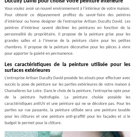
Duculty David pour choisir votre peinture intérieure
Vous voulez avoir un nouvel environnement à l’intérieur de votre maison.
Pour obtenir ce dépaysement profitez du savoir-faire des peintres
d’intérieur ou home designer de l’entreprise Artisan Duculty David. Les
peintres d’intérieur savent décliner les peintures en fonction de la
personnalité du propriétaire. Il propose de la peinture grise pour les
grandes salles et à l’inverse de la peinture claire pour les petites
chambres. Il propose de la peinture décorative pour les pièces à vivre
pour apporter la gaieté en permanence.
Les caractéristiques de la peinture utilisée pour les
surfaces extérieures
L’entreprise Artisan Duculty David possède les atouts pour effectuer avec
succès la pose de peinture sur les parties extérieures de votre maison à
Chamalieres Sur Loire. Dans le choix de la peinture, l’entreprise opte pour
de la peinture hydrofugée. La peinture choisie possède les
caractéristiques antiUV et une peinture qui ne se décolore pas. Pour les
parties sur rue passante, la peinture utilisée sera une peinture lavable
pour les clôtures et une peinture anti-graffiti pour les façades et si le
budget le permet pour la clôture.