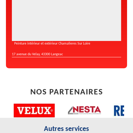
Peinture intérieur et extérieur Chamalieres Sur Loire
17 avenue du Velay, 43300 Langeac
NOS PARTENAIRES
Autres services