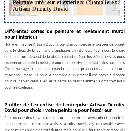
Différentes sortes de peinture et revêtement mural
pour l’intérieur
Notre entreprise Artisan Duculty David accompagne le porteur de projet
dans le choix de la peinture à appliquer en intérieur. Pour nous, le choix
de la peinture dépend de la pièce à peindre. Pour les pièces à vivre, nous
recommandons de la peinture aux couleurs vives et résistantes aux chocs
(forte passage…). Pour les chambres, nous proposons de la peinture
reposante, mate. Et pour la chambre d’un enfant il est possible d’opter
pour du papier peint avec leurs héros en dessins animés. Contactez-nous
pour les couleurs.
Profitez de l’expertise de l’entreprise Artisan Duculty
David pour choisir votre peinture pour l’extérieur
Pour assurer des travaux de peinture en extérieur avec soin et obtenir le
meilleur rendu, l’entreprise Artisan Duculty David exige de travailler avec
les peintures spéciales extérieures mais en plus il faut tenir compte du