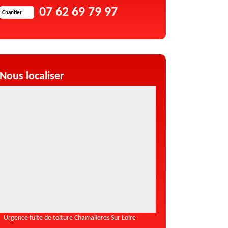
07 62 69 79 97
Chantier
Nous localiser
Urgence fuite de toiture Chamalieres Sur Loire