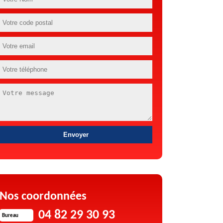
Nos coordonnées
04 82 29 30 93
Bureau