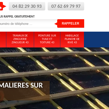
04 82 29 30 93
07 62 69 79 97
US RAPPEL GRATUITEMENT
T
TRAVAUX DE
PEINTURE SUR
HABILLAGE
ZINGUERIE
TUILE ET
PLANCHE DE
ZINGUEUR 43
TOITURE 43
RIVE 43
MALIERES SUR