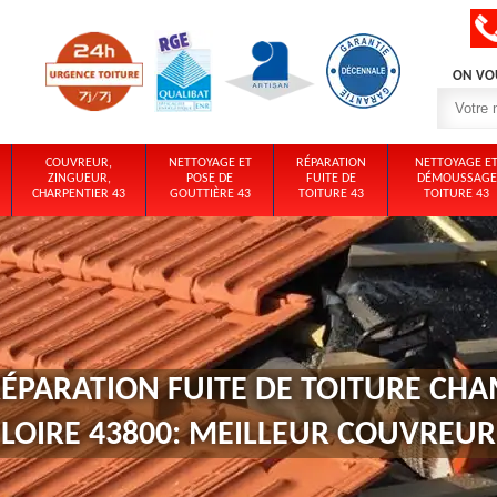
ON VO
COUVREUR,
NETTOYAGE ET
RÉPARATION
NETTOYAGE E
ZINGUEUR,
POSE DE
FUITE DE
DÉMOUSSAGE
CHARPENTIER 43
GOUTTIÈRE 43
TOITURE 43
TOITURE 43
RÉPARATION FUITE DE TOITURE CHA
LOIRE 43800: MEILLEUR COUVREUR