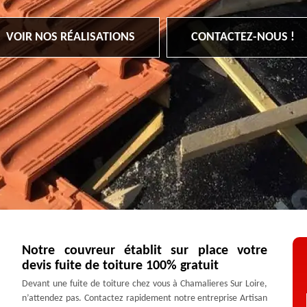
VOIR NOS RÉALISATIONS
CONTACTEZ-NOUS !
Notre couvreur établit sur place votre
devis fuite de toiture 100% gratuit
Devant une fuite de toiture chez vous à Chamalieres Sur Loire,
n’attendez pas. Contactez rapidement notre entreprise Artisan